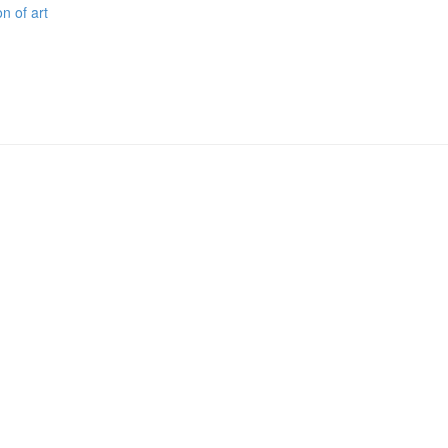
n of art